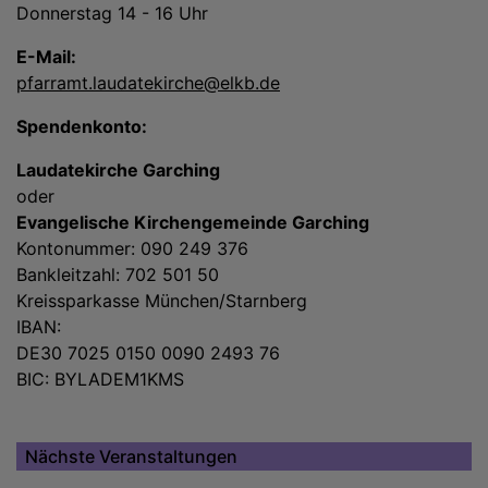
Donnerstag 14 - 16 Uhr
E-Mail:
pfarramt.laudatekirche@elkb.de
Spendenkonto:
Laudatekirche Garching
oder
Evangelische Kirchengemeinde Garching
Kontonummer: 090 249 376
Bankleitzahl: 702 501 50
Kreissparkasse München/Starnberg
IBAN:
DE30 7025 0150 0090 2493 76
BIC: BYLADEM1KMS
Nächste Veranstaltungen